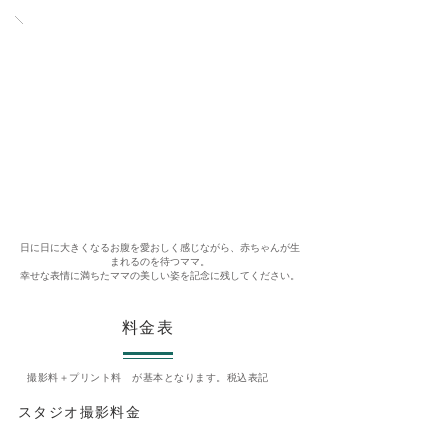
日に日に大きくなるお腹を愛おしく感じながら、赤ちゃんが生
まれるのを待つママ。
​幸せな表情に満ちたママの美しい姿を記念に残してください。
料金表
撮影料＋プリント料 が基本となります。税込表記
スタジオ撮影料金