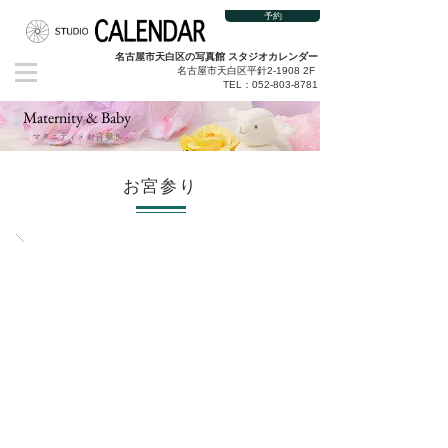
予約
名古屋市天白区の写真館 スタジオカレンダー
名古屋市天白区平針2-1908 2F
TEL：052-803-8781
Maternity & Baby
マタニティ・お宮参り
お宮参り