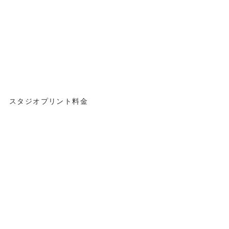
スタジオプリント料金