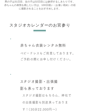
男の子は31日目、女の子は32日目には参拝するしきたりです。
赤ちゃんの表情を残したい方は、100日祝い（お食い初め）の頃
に撮影されることをおすすめします。
スタジオカレンダーのお宮参り
赤ちゃん衣装レンタル無料
Point
​１
​ベビードレスもご用意しております。
ご予約の際にお申し付けください。
​スタジオ撮影・出張撮
影も承っております
スタジオ撮影はもちろん、神社で
Point
の出張撮影も別途承っておりま
​２
す！(30分22,000円〜)